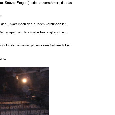
.m. Stürze, Etagen ), oder zu verstärken, die das
en.
it den Erwartungen des Kunden verbunden ist,.
e Vertragspartner Handshake bestätigt auch ein
bwohl glücklicherweise gab es keine Notwendigkeit,
uns.