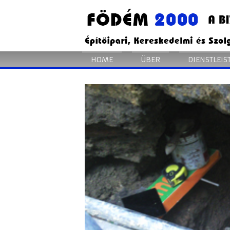
HOME
ÜBER
DIENSTLEI