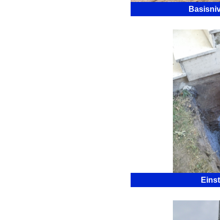
Basisni
Eins