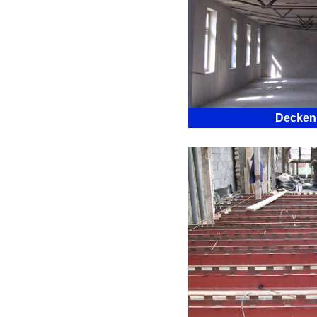
Decken