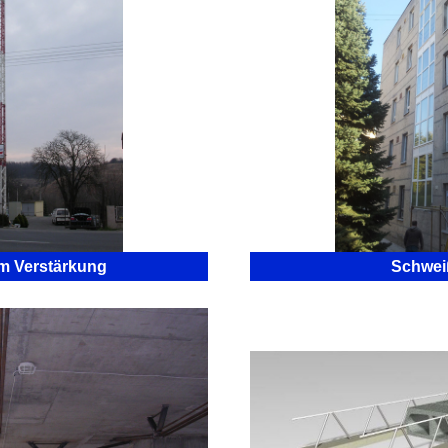
m Verstärkung
Schwei