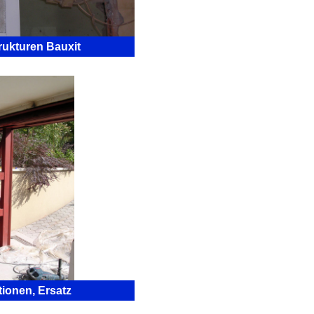
rukturen Bauxit
tionen, Ersatz