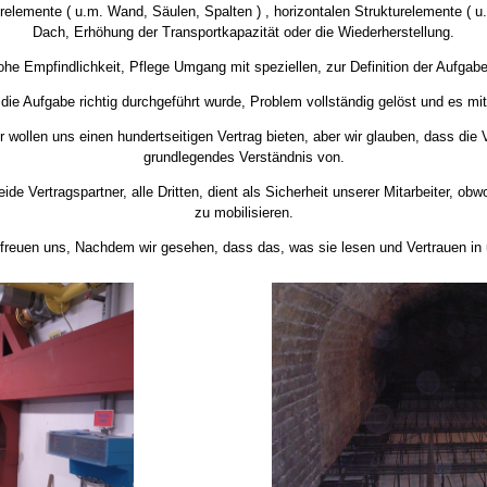
relemente ( u.m. Wand, Säulen, Spalten ) , horizontalen Strukturelemente ( u
Dach, Erhöhung der Transportkapazität oder die Wiederherstellung.
he Empfindlichkeit, Pflege Umgang mit speziellen, zur Definition der Aufgab
 die Aufgabe richtig durchgeführt wurde, Problem vollständig gelöst und es m
Wir wollen uns einen hundertseitigen Vertrag bieten, aber wir glauben, dass di
grundlegendes Verständnis von.
ide Vertragspartner, alle Dritten, dient als Sicherheit unserer Mitarbeiter, o
zu mobilisieren.
 freuen uns, Nachdem wir gesehen, dass das, was sie lesen und Vertrauen in 