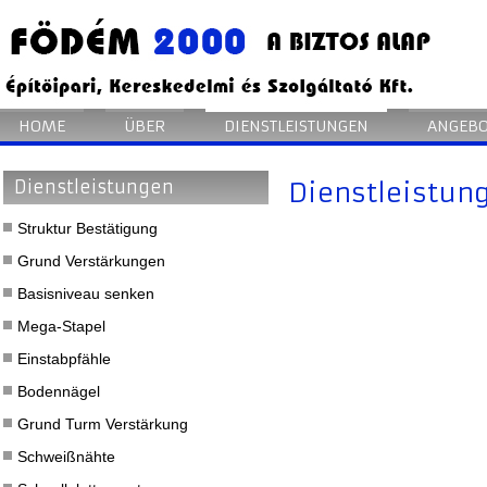
HOME
ÜBER
DIENSTLEISTUNGEN
ANGEBO
Dienstleistungen
Dienstleistun
Struktur Bestätigung
Grund Verstärkungen
Basisniveau senken
Mega-Stapel
Einstabpfähle
Bodennägel
Grund Turm Verstärkung
Schweißnähte