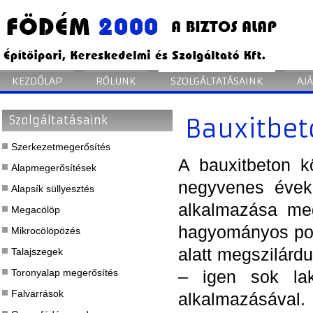
KEZDŐLAP
RÓLUNK
SZOLGÁLTATÁSAINK
AJ
Szolgáltatásaink
Bauxitbet
Szerkezetmegerősítés
A bauxitbeton 
Alapmegerősítések
negyvenes évek
Alapsík süllyesztés
alkalmazása meg
Megacölöp
hagyományos port
Mikrocölöpözés
alatt megszilárd
Talajszegek
Toronyalap megerősítés
– igen sok lak
Falvarrások
alkalmazásával.