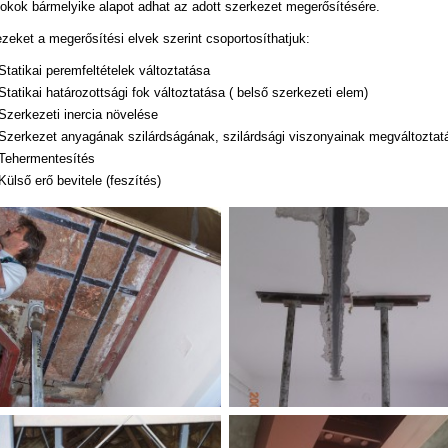
 okok bármelyike alapot adhat az adott szerkezet megerősítésére.
zeket a megerősítési elvek szerint csoportosíthatjuk:
Statikai peremfeltételek változtatása
Statikai határozottsági fok változtatása ( belső szerkezeti elem)
Szerkezeti inercia növelése
Szerkezet anyagának szilárdságának, szilárdsági viszonyainak megváltoztat
Tehermentesítés
Külső erő bevitele (feszítés)