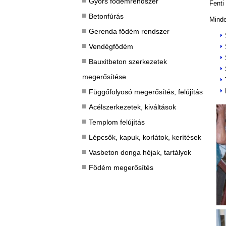
Gyors födémrendszer
Fenti
Betonfúrás
Minde
Gerenda födém rendszer
Vendégfödém
Bauxitbeton szerkezetek
megerősítése
Függőfolyosó megerősítés, felújítás
Acélszerkezetek, kiváltások
Templom felújítás
Lépcsők, kapuk, korlátok, kerítések
Vasbeton donga héjak, tartályok
Födém megerősítés